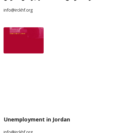
info@irckhf.org
Unemployment in Jordan
info@irckhf.org