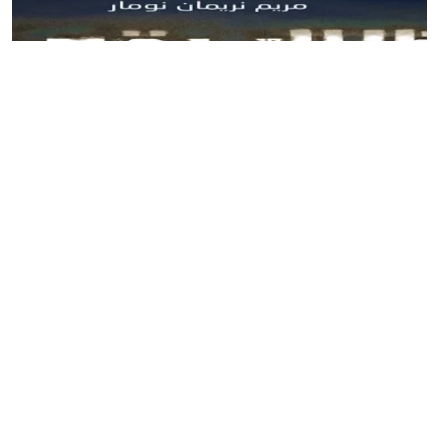
Digital Shadows: A Novel for Young
Adults
7 December، 2025
السلامة الرقمية