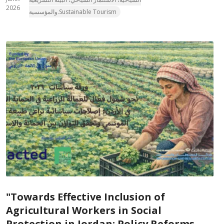
2026
والمؤسسية.Sustainable Tourism
"Towards Effective Inclusion of
Agricultural Workers in Social
Protection in Jordan: Policy Reforms