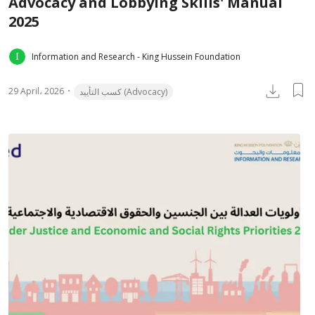
Advocacy and Lobbying Skills' Manual
2025
Information and Research - King Hussein Foundation
29 April، 2026
كسب التأييد (Advocacy)