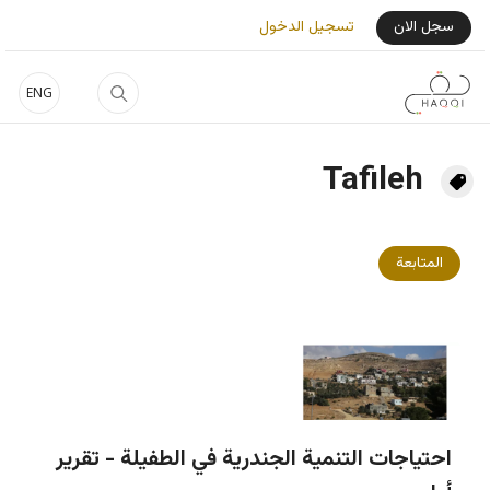
جاوز إلى المحتوى الرئيسي
User Login Menu
سجل الان
تسجيل الدخول
ENG
Tafileh
المتابعة
احتياجات التنمية الجندرية في الطفيلة - تقرير