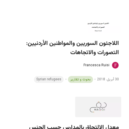
اللاجئون السوريين والمواطنين الأردنيين:
التصورات والاتجاهات
Francesca Ruisi
30 أبريل، 2018
بحوث و تقارير
Syrian refugees
معدل الالتحاق بالمدارس حسب الجنس