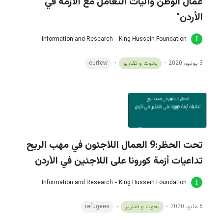
عمال الوطن وآليات التعامل مع الأزمة في
الأردن"
Information and Research - King Hussein Foundation
3 يونيو، 2020
بحوث و تقارير
curfew
تحت الحظر:9 العمال اللاجئون في مهب الريح
تداعيات أزمة كورونا على اللاجئين في الأردن
Information and Research - King Hussein Foundation
6 مايو، 2020
بحوث و تقارير
refugees