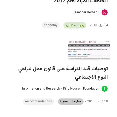
اتجاهات المرأة لعام 2017
Kawther Berhanu
4 أبريل، 2018
بحوث و تقارير
economy
توصيات قيد الدراسة على قانون عمل ليراعي
النوع الاجتماعي
Information and Research - King Hussein Foundation
18 فبراير، 2018
معلومات مصورة
recommendations