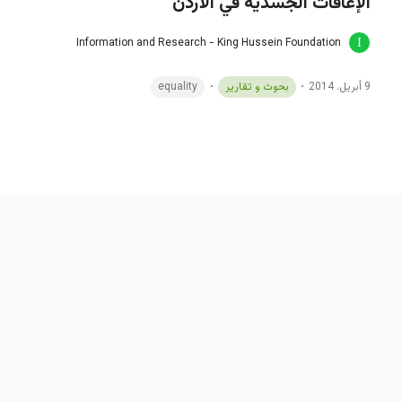
الإعاقات الجسدية في الأردن
Information and Research - King Hussein Foundation
9 أبريل، 2014
بحوث و تقارير
equality