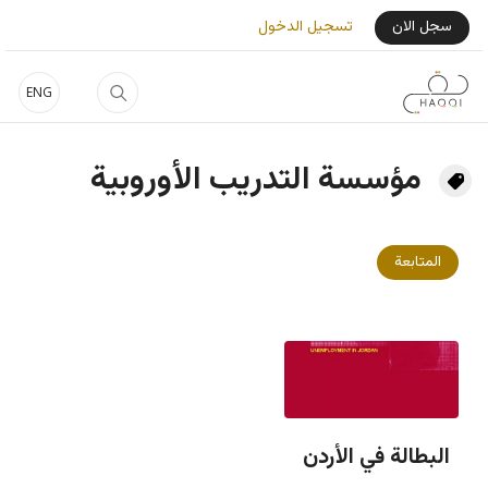
جاوز إلى المحتوى الرئيسي
User Login Menu
سجل الان
تسجيل الدخول
ENG
مؤسسة التدريب الأوروبية
المتابعة
البطالة في الأردن