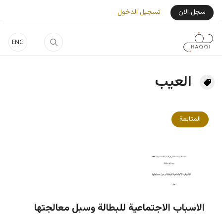
جاوز إلى المحتوى الرئيسي
User Login Menu
سجل الان
تسجيل الدخول
ENG
العيب
المتابعة
الاسباب الاجتماعية للبطالة وسبل معالجتها