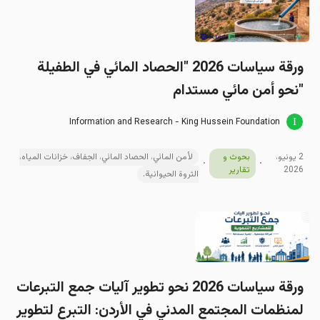
ورقة سياسات 2026 "الحصاد المائي في الطفيلة
"نحو أمن مائي مستدام
Information and Research - King Hussein Foundation
2 يونيو،
بحوث و
لأمن المائي، الحصاد المائي، الجفاف، خزانات المياه،
2026
تقارير
الثروة الحيوانية.
ورقة سیاسات 2026 نحو تطوير آليات جمع التبرعات
لمنظمات المجتمع المدني في الأردن: التبرع لتطوير