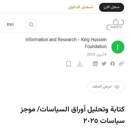
جاوز إلى المحتوى الرئيسي
User Login Menu
سجل الان
تسجيل الدخول
ENG
Information and Research - King Hussein
Foundation
4 أبريل، 2023
عرض الملف
كتابة وتحليل أوراق السياسات/ موجز
سياسات ٢٠٢٥