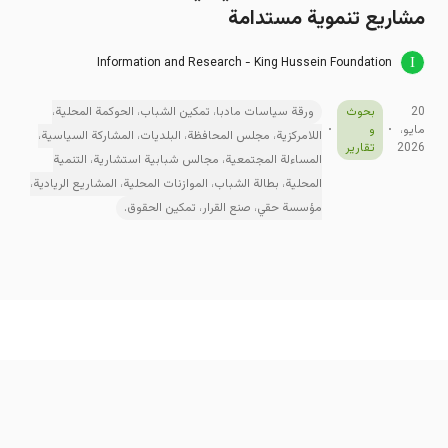
مشاريع تنموية مستدامة
Information and Research - King Hussein Foundation
20
بحوث
ورقة سياسات مادبا، تمكين الشباب، الحوكمة المحلية،
مايو،
و
اللامركزية، مجلس المحافظة، البلديات، المشاركة السياسية،
2026
تقارير
المساءلة المجتمعية، مجالس شبابية استشارية، التنمية
المحلية، بطالة الشباب، الموازنات المحلية، المشاريع الريادية،
مؤسسة حقي، صنع القرار، تمكين الحقوق.